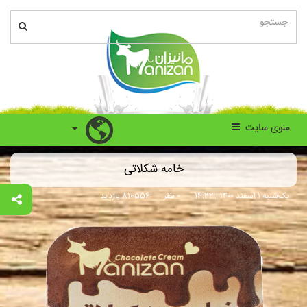
منوی سایت
خامه شکلاتی
یک‌شنبه ۱ اسفند ۱۴۰۰ | 14:22
0 نظر
810556 بازدید