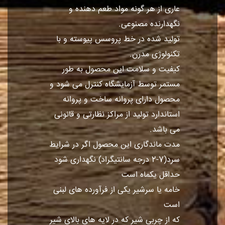
عاری از هر گونه مواد طعم دهنده و
نگهدارنده مصنوعی.
تولید شده در خط پروسس پیوسته و با
تکنولوژی مدرن.
کیفیت و سلامت این محصول به طور
مستمر توسط آزمایشگاه کنترل می شود و
محصول دارای پروانه ساخت و پروانه
استاندارد تولید از مراکز نظارتی و قانونی
می باشد.
مدت ماندگاری این محصول اگر در شرایط
سرد(7-2 درجه سانتیگراد) نگهداری شود
حداقل یکماه است
خامه یا سرشیر یکی از فرآورده های لبنی
است
که از چربی شیر که در لایه های بالای شیر