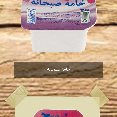
خامه صبحانه