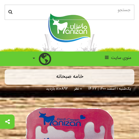
منوی سایت
خامه صبحانه
یک‌شنبه ۱ اسفند ۱۴۰۰ | 14:22
0 نظر
810892 بازدید