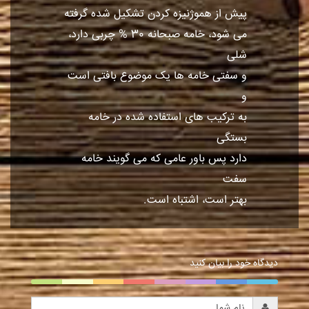
پیش از هموژنیزه کردن تشکیل شده گرفته
می شود، خامه صبحانه 30 % چربی دارد،
شلی
و سفتی خامه ها یک موضوع بافتی است
و
به ترکیب های استفاده شده در خامه
بستگی
دارد پس باور عامی که می گویند خامه
سفت
بهتر است، اشتباه است.
دیدگاه خود را بیان کنید