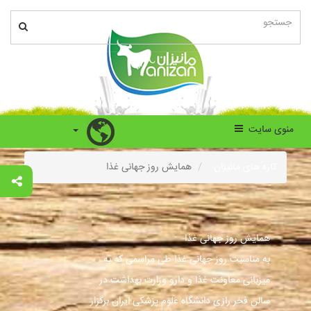
منوی سایت
تازه های مانیزان .
همایش روز جهانی غذا
همایش روز جهانی غذا
به مناسبت روز جهانی غذا طی مراسمی که به
میزبانی معاونت غذا و دارو وزارت بهداشت در
سالن فخر رازی دانشگاه علوم پزشکی ایران برگزار