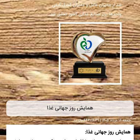
شد از مدیران عامل و مدیران کنترل کیفی
واحدها برتر صنایع غذایی کشور تجلیل شد.
همایش روز جهانی غذا
جمعه ۱۶ مرداد ۱۴۰۵ | 08:31
646 بازدید
همایش روز جهانی غذا: