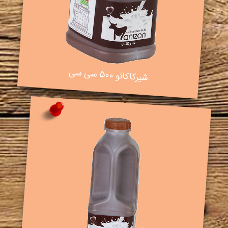
شیرکاکائو 500 سی سی