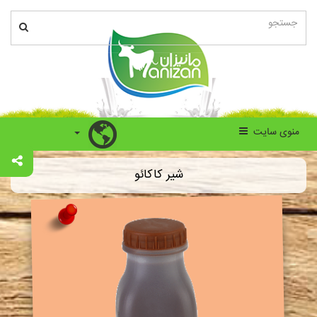
منوی سایت
شیر کاکائو