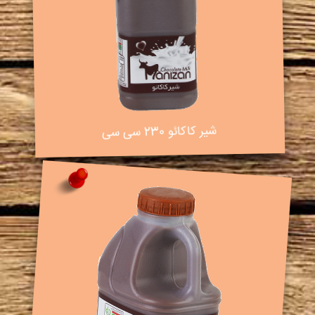
شیر کاکائو 230 سی سی