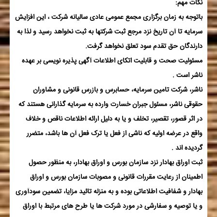
نکات مهم:
باتوجه به زمان برگزاری مجمع عمومی عادی سالیانه شرکت ، این افزایش
سرمایه تا آن تاریخ نزد مرجع ثبت شرکتها به ثبت نخواهد رسید و لذا به
دارندگان حق تقدم سود تعلق نخواهد گرفت.
مسئولیت صحت و قابلیت اتکای اطلاعات آگهی پذیره نویسی بر عهده
ناشر است .
ناشر، شرکت تامین سرمایه، حسابرس و بازرس قانونی و مشاوران
حقوقی ناشر، مسئول جبران خسارت وارده به سرمایه گذارانی هستند که
در اثر قصور، تقصیر، تخلف و یا به دلیل ارائه اطلاعات ناقص و خلاف
واقع در عرضه اولیه که ناشی از فعل یا ترک فعل آن ها باشد، متضرر
گردیده اند .
ثبت اوراق بهادار نزد سازمان بورس و اوراق بهادار، به منظور حصول
اطمینان از رعایت مقررات قانونی و مصوبات سازمان بورس و اوراق
بهادار و شفافیت اطلاعاتی بوده و به منزله تائید مزایا، تضمین سودآوری
و یا توصیه و سفارشی در مورد شرکت ها یا طرح های مرتبط با اوراق