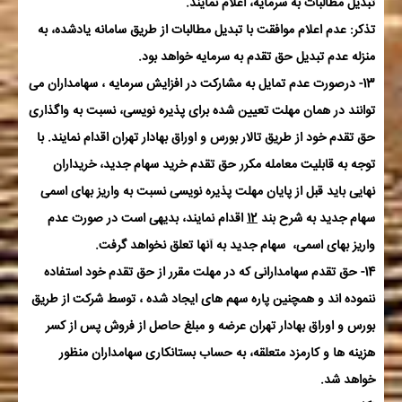
تبدیل مطالبات به سرمایه، اعلام نمایند.
تذکر:
عدم اعلام موافقت با تبدیل مطالبات از طریق سامانه یادشده، به
منزله عدم تبدیل حق تقدم به سرمایه خواهد بود.
13- درصورت عدم تمایل به مشارکت در افزایش سرمایه ، سهامداران می
توانند در همان مهلت تعیین شده برای پذیره نویسی، نسبت به واگذاری
حق تقدم خود از طریق تالار بورس و اوراق بهادار تهران اقدام نمایند. با
توجه به قابلیت معامله مکرر حق تقدم خرید سهام جدید، خریداران
نهایی باید قبل از پایان مهلت پذیره نویسی نسبت به واریز بهای اسمی
سهام جدید به شرح بند
12
اقدام نمایند، بدیهی است در صورت عدم
واریز بهای اسمی، سهام جدید به آنها تعلق نخواهد گرفت.
14- حق تقدم سهامدارانی که در مهلت مقرر از حق تقدم خود استفاده
ننموده اند و همچنین پاره سهم های ایجاد شده ، توسط شرکت از طریق
بورس و اوراق بهادار تهران عرضه و مبلغ حاصل از فروش پس از کسر
هزینه ها و کارمزد متعلقه، به حساب بستانکاری سهامداران منظور
خواهد شد.