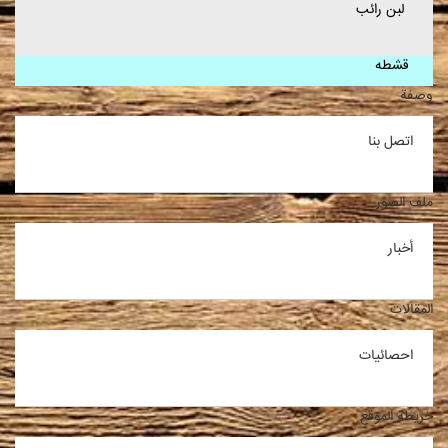
لبن رائب
قشطه
وصفة
اتصل بنا
ملف الصوّر
أخبار
المقالات
احصائيات
خريطة الموقع